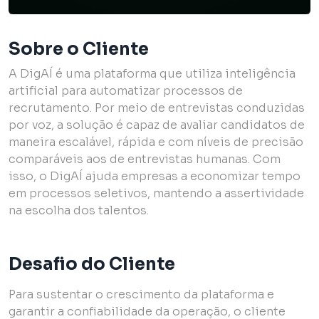
Sobre o Cliente
A DigAÍ é uma plataforma que utiliza inteligência
artificial para automatizar processos de
recrutamento. Por meio de entrevistas conduzidas
por voz, a solução é capaz de avaliar candidatos de
maneira escalável, rápida e com níveis de precisão
comparáveis aos de entrevistas humanas. Com
isso, o DigAÍ ajuda empresas a economizar tempo
em processos seletivos, mantendo a assertividade
na escolha dos talentos.
Desafio do Cliente
Para sustentar o crescimento da plataforma e
garantir a confiabilidade da operação, o cliente