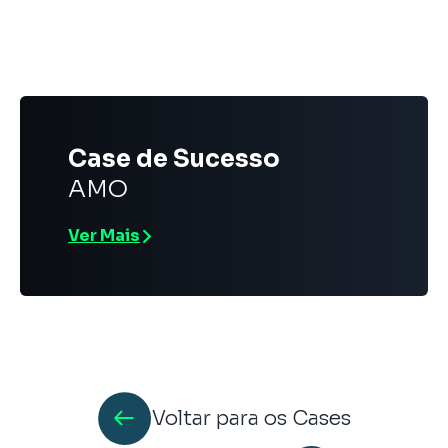
Case de Sucesso
AMO
Ver Mais
Voltar para os Cases