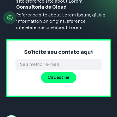
site.eference site about Lorem
Consultoria de Cloud
Reference site about Lorem Ipsum, giving
information on origins, aference
site.eference site about Lorem
Solicite seu contato aqui
Alternative: