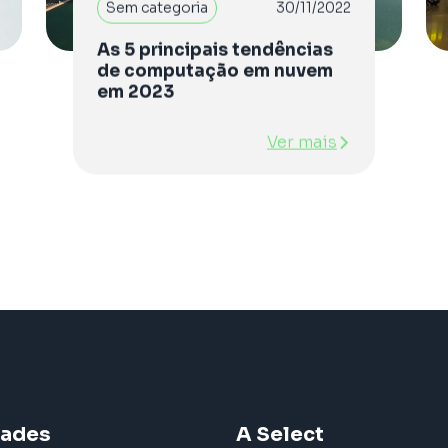
Sem categoria
30/11/2022
As 5 principais tendências
de computação em nuvem
em 2023
Ver mais
dades
A Select