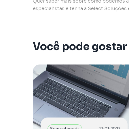
Quer saber mais sobre como podemos a
especialistas e tenha a Select Soluções
Você pode gostar
Sem categoria
27/01/2023