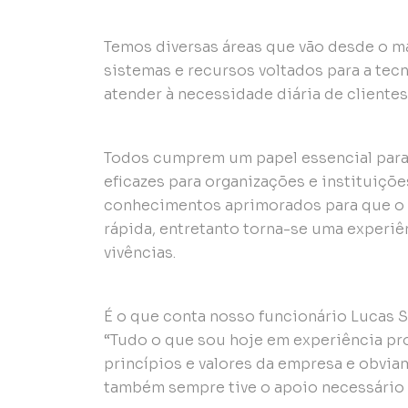
Temos diversas áreas que vão desde o ma
sistemas e recursos voltados para a tec
atender à necessidade diária de clientes
Todos cumprem um papel essencial para
eficazes para organizações e instituiçõe
conhecimentos aprimorados para que o c
rápida, entretanto torna-se uma experi
vivências.
É o que conta nosso funcionário Lucas S
“Tudo o que sou hoje em experiência pro
princípios e valores da empresa e obvi
também sempre tive o apoio necessário 