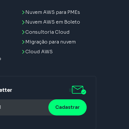
Nuvem AWS para PMEs
Nuvem AWS em Boleto
Consultoria Cloud
Migração para nuvem
e
Cloud AWS
o
etter