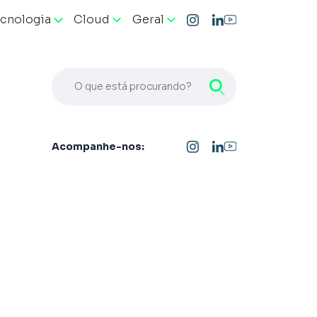
cnologia
Cloud
Geral
O que está procurando?
Acompanhe-nos: