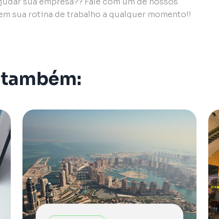
judar sua empresa?? Fale com um de nossos
 em sua rotina de trabalho a qualquer momento!!
 também: