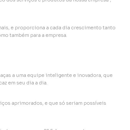
ais, e proporciona a cada dia crescimento tanto
como também para a empresa.
aças a uma equipe inteligente e inovadora, que
az em seu dia a dia.
ços aprimorados, e que só seriam possíveis