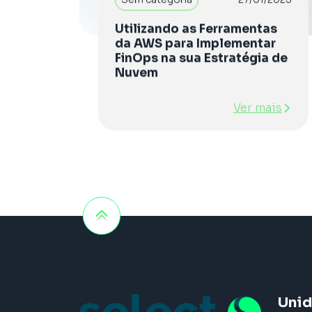
Utilizando as Ferramentas
da AWS para Implementar
FinOps na sua Estratégia de
Nuvem
Ver mais
Uni