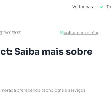
Voltar para …
Te
ação
12/01/2021
Voltar para o blog
ct: Saiba mais sobre
rimorada oferecendo tecnologia e serviços