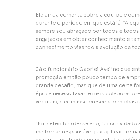
Ele ainda comenta sobre a equipe e com
durante o período em que está lá. “A equ
sempre sou abraçado por todos e todos 
engajados em obter conhecimento e tam
conhecimento visando a evolução de to
Já o funcionário Gabriel Avelino que en
promoção em tão pouco tempo de empre
grande desafio, mas que de uma certa fo
época necessitava de mais colaborador
vez mais, e com isso crescendo minhas 
“Em setembro desse ano, fui convidado a
me tornar responsável por aplicar trein
isso me aprofundei no mundo tecnológic