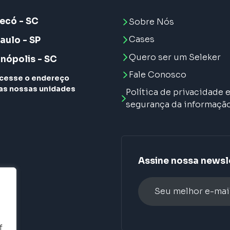
ecó - SC
Sobre Nós
Cases
aulo - SP
Quero ser um Seleker
anópolis - SC
Fale Conosco
cesse o endereço
as nossas unidades
Política de privacidade 
segurança da informaçã
Assine nossa newsl
Alternative:
f