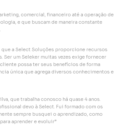
rketing, comercial, financeiro até a operação de
nologia, e que buscam de maneira constante
.
 que a Select Soluções proporcione recursos
s. Ser um Seleker muitas vezes exige fornecer
liente possa ter seus benefícios de forma
ência única que agrega diversos conhecimentos e
ilva, que trabalha conosco há quase 4 anos.
fissional devo à Select. Fui formado com os
amente sempre busquei o aprendizado, como
para aprender e evoluir”