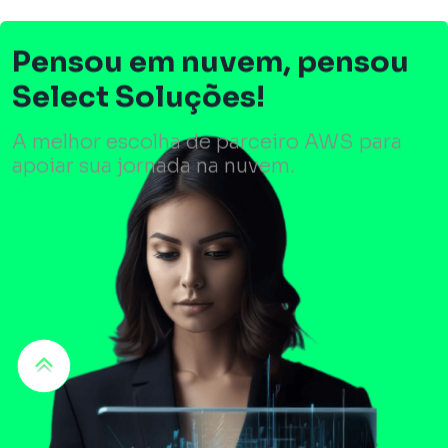
Pensou em nuvem, pensou
Select Soluções!
A melhor escolha de parceiro AWS para
apoiar sua jornada na nuvem.