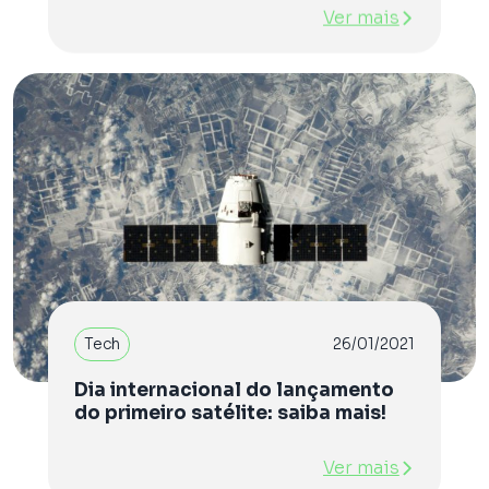
Ver mais
Tech
26/01/2021
Dia internacional do lançamento
do primeiro satélite: saiba mais!
Ver mais