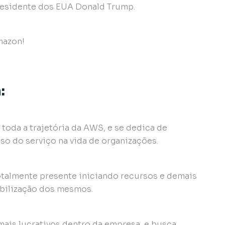
presidente dos EUA Donald Trump.
:
toda a trajetória da AWS, e se dedica de
o do serviço na vida de organizações.
otalmente presente iniciando recursos e demais
ibilização dos mesmos.
ais lucrativos dentro da empresa, e busca