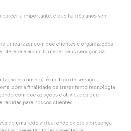
parceria importante, e que há três anos vem
a única fazer com que clientes e organizações
a oferece e assim fornecer seus serviços da
utação em nuvem), é um tipo de serviço
eria, com a finalidade de trazer tanto tecnologia
zendo com que as ações e atividades que
e rápidas para nossos clientes
vés de uma rede virtual onde existe a presença
mentos que estão hiper conectados.