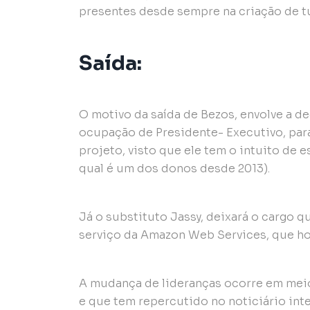
presentes desde sempre na criação de t
Saída:
O motivo da saída de Bezos, envolve a de
ocupação de Presidente- Executivo, par
projeto, visto que ele tem o intuito de 
qual é um dos donos desde 2013).
Já o substituto Jassy, deixará o cargo
serviço da Amazon Web Services, que ho
A mudança de lideranças ocorre em meio
e que tem repercutido no noticiário int