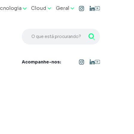
cnologia
Cloud
Geral
O que está procurando?
Acompanhe-nos: