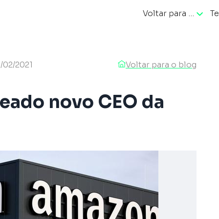
Voltar para …
Te
ação
/02/2021
Voltar para o blog
meado novo CEO da