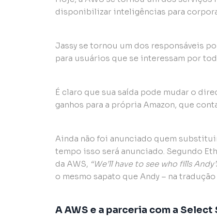
disponibilizar inteligências para corpo
Jassy se tornou um dos responsáveis po
para usuários que se interessam por tod
É claro que sua saída pode mudar o dire
ganhos para a própria Amazon, que cont
Ainda não foi anunciado quem substituir
tempo isso será anunciado. Segundo Eth
da AWS,
“We’ll have to see who fills Andy’
o mesmo sapato que Andy – na tradução 
A AWS e a parceria com a Select