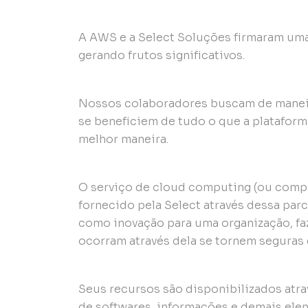
A AWS e a Select Soluções firmaram uma 
gerando frutos significativos.
Nossos colaboradores buscam de maneir
se beneficiem de tudo o que a plataform
melhor maneira.
O serviço de cloud computing (ou comp
fornecido pela Select através dessa parc
como inovação para uma organização, fa
ocorram através dela se tornem seguras 
Seus recursos são disponibilizados atra
de softwares, informações e demais ele