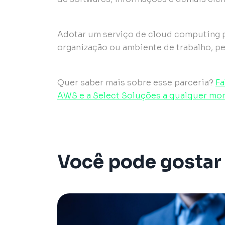
Adotar um serviço de cloud computing p
organização ou ambiente de trabalho, pel
Quer saber mais sobre esse parceria?
Fa
AWS e a Select Soluções a qualquer mom
Você pode gostar