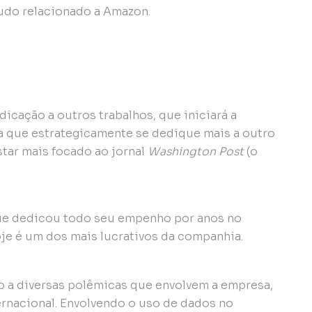
udo relacionado a Amazon.
dicação a outros trabalhos, que iniciará a
a que estrategicamente se dedique mais a outro
estar mais focado ao jornal
Washington Post
(o
 que dedicou todo seu empenho por anos no
je é um dos mais lucrativos da companhia.
 a diversas polêmicas que envolvem a empresa,
ernacional. Envolvendo o uso de dados no