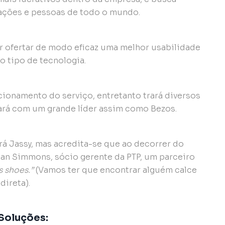
rações e pessoas de todo o mundo.
r ofertar de modo eficaz uma melhor usabilidade
o tipo de tecnologia.
cionamento do serviço, entretanto trará diversos
ará com um grande líder assim como Bezos.
á Jassy, mas acredita-se que ao decorrer do
an Simmons, sócio gerente da PTP, um parceiro
s shoes.”
(Vamos ter que encontrar alguém calce
direta).
 Soluções: