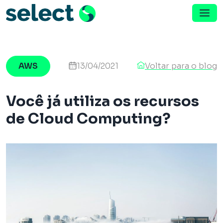
Menu de Navegação
Pular para o conteúdo
AWS
13/04/2021
Voltar para o blog
Você já utiliza os recursos
de Cloud Computing?