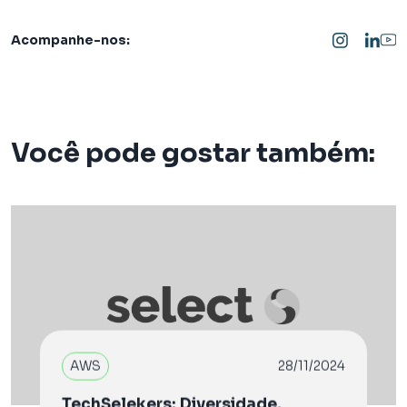
Acompanhe-nos:
Você pode gostar também:
AWS
28/11/2024
TechSelekers: Diversidade,