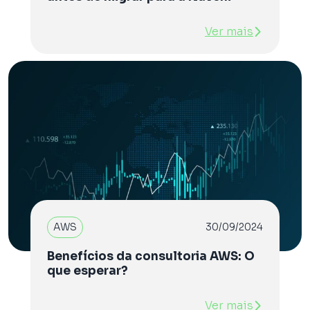
Ver mais
AWS
30/09/2024
Benefícios da consultoria AWS: O
que esperar?
Ver mais