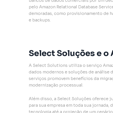
bancos de dados comerciais por um déc
pelo Amazon Relational Database Service
demoradas, como provisionamento de ha
e backups.
Select Soluções e 
A Select Solutions utiliza o serviço Am
dados modernos e soluções de análise de
serviços promovem benefícios da migraçã
modernização processual.
Além disso, a Select Soluções oferece 
para sua empresa em toda sua jornada, 
tecnologia até a projeção de um cenári