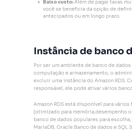
Baixo custo:
Além de pagar taxas mui
você se beneficia da opção de def
antecipados ou em longo prazo.
Instância de banco
Por ser um ambiente de banco de dados
computação e armazenamento, o administr
excluir uma instância do Amazon RDS. 
responsável, ele pode ativar vários ban
Amazon RDS está disponível para vários 
(otimizado para memória,desempenho ou 
banco de dados populares para escolha,
MariaDB, Oracle Banco de dados e SQL S