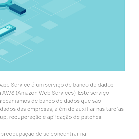
ase Service é um serviço de banco de dados
a AWS (Amazon Web Services). Este serviço
 mecanismos de banco de dados que são
 dados das empresas, além de auxiliar nas tarefas
p, recuperação e aplicação de patches.
a preocupação de se concentrar na