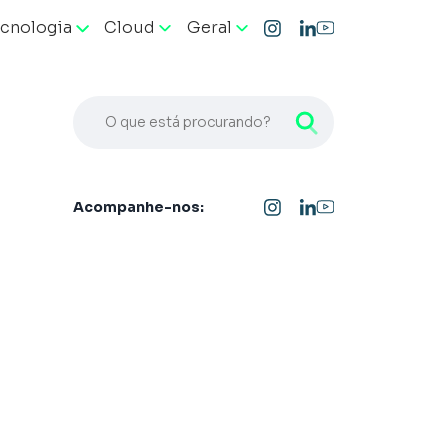
cnologia
Cloud
Geral
O que está procurando?
Acompanhe-nos: