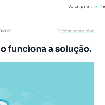
Voltar para …
Te
ação
8/2021
Voltar para o blog
 funciona a solução.