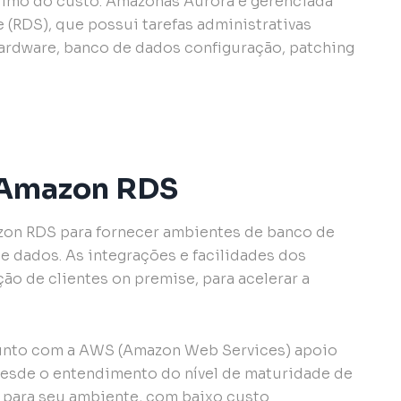
imo do custo. Amazonas Aurora é gerenciada
 (RDS), que possui tarefas administrativas
rdware, banco de dados configuração, patching
o Amazon RDS
azon RDS para fornecer ambientes de banco de
 dados. As integrações e facilidades dos
o de clientes on premise, para acelerar a
junto com a AWS (Amazon Web Services) apoio
desde o entendimento do nível de maturidade de
o para seu ambiente, com baixo custo