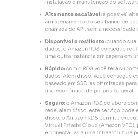
instalação e manutenção do softwar
Altamente escalável:
é possível al
armazenamento do seu banco de dad
chamada de API, sem a necessidade 
Disponível e resiliente:
quando sua 
dados, o Amazon RDS consegue repli
uma outra instância em espera em um
Rápido:
com o RDS você terá suporte
dados. Além disso, você consegue e
baseado em SSD: as otimizadas para 
uso econômico de propósito geral.
Seguro:
o Amazon RDS colabora com 
rede, além disso, este serviço pode 
disso, o Amazon RDS permite execut
Virtual Private Cloud (Amazon VPC),
e conectá-las à uma infraestrutura 