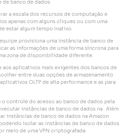
e de banco de dados.
terar a escala dos recursos de computação e
os apenas com alguns cliques ou com uma
de estar algum tempo inativo.
equipe provisiona uma instância de banco de
car as informações de uma forma síncrona para
a zona de disponibilidade diferente.
 aos aplicativos mais exigentes dos bancos de
scolher entre duas opções de armazenamento
aplicativos OLTP de alta performance e as para
o controle do acesso ao banco de dados pela
executar instâncias de banco de dados na . Além
ar instâncias de banco de dados na Amazon
 podendo isolar as instâncias de banco de dados
por meio de uma VPN criptografada.