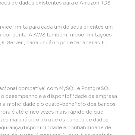
ancos de dados existentes para o Amazon RDS
vice limita para cada um de seus clientes um
os por conta. A AWS também impõe limitações
QL Server , cada usuário pode ter apenas 10
acional compatível com MySQL e PostgreSQL
 o desempenho e a disponibilidade da empresa
 simplicidade e o custo-benefício dos bancos
ora é até cinco vezes mais rápido do que
zes mais rápido do que os bancos de dados
egurança,disponibilidade e confiabilidade de