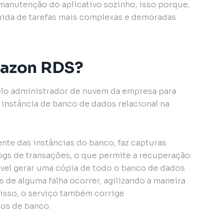
manutenção do aplicativo sozinho, isso porque,
uida de tarefas mais complexas e demoradas
mazon RDS?
elo administrador de nuvem da empresa para
 instância de banco de dados relacional na
e das instâncias do banco, faz capturas
logs de transações, o que permite a recuperação
ível gerar uma cópia de todo o banco de dados
s de alguma falha ocorrer, agilizando a maneira
isso, o serviço também corrige
os de banco.