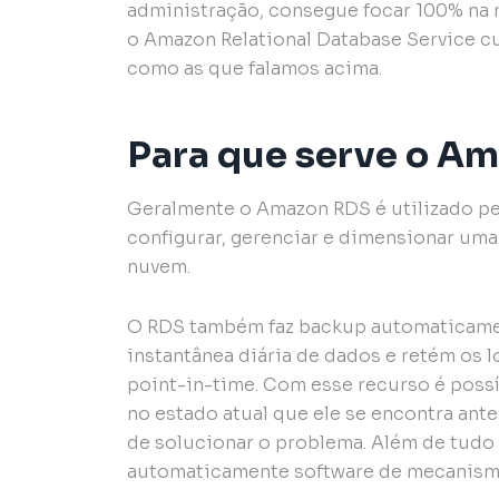
administração, consegue focar 100% na 
o Amazon Relational Database Service c
como as que falamos acima.
Para que serve o A
Geralmente o Amazon RDS é utilizado p
configurar, gerenciar e dimensionar uma
nuvem.
O RDS também faz backup automaticament
instantânea diária de dados e retém os 
point-in-time. Com esse recurso é poss
no estado atual que ele se encontra ante
de solucionar o problema. Além de tudo 
automaticamente software de mecanism