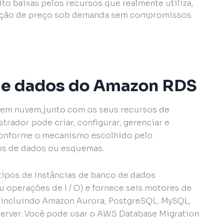
to baixas pelos recursos que realmente utiliza,
inição de preço sob demanda sem compromissos
 de dados do Amazon RDS
 em nuvem,junto com os seus recursos de
ador pode criar, configurar, gerenciar e
Conforme o mecanismo escolhido pelo
cos de dados ou esquemas.
tipos de instâncias de banco de dados
operações de I / O) e fornece seis motores de
 incluindo Amazon Aurora, PostgreSQL, MySQL,
erver. Você pode usar o AWS Database Migration