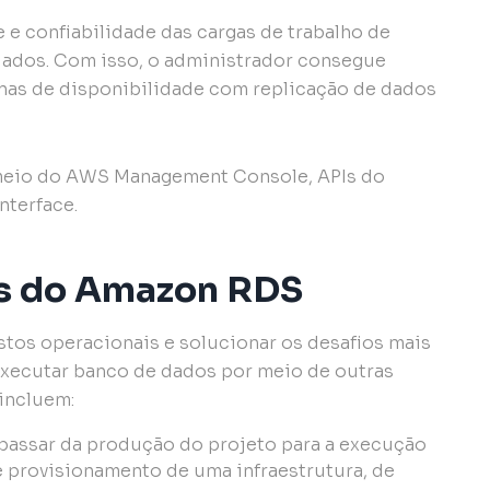
e e confiabilidade das cargas de trabalho de
dados. Com isso, o administrador consegue
zonas de disponibilidade com replicação de dados
 meio do AWS Management Console, APIs do
terface.
os do Amazon RDS
ustos operacionais e solucionar os desafios mais
xecutar banco de dados por meio de outras
 incluem:
passar da produção do projeto para a execução
 provisionamento de uma infraestrutura, de