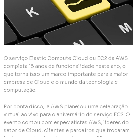
O serviço Elastic Compute Cloud ou EC2 da AWS
completa 15 anos de funcionalidade neste ano, o
que torna isso um marco importante para a maior
empresa de Cloud e o mundo da tecnologia e
computação.
Por conta disso, a AWS planejou uma celebração
virtual ao vivo para o aniversário do serviço EC2. O
evento contou com especialistas AWS, líderes do
setor de Cloud, clientes e parceiros que trocaram