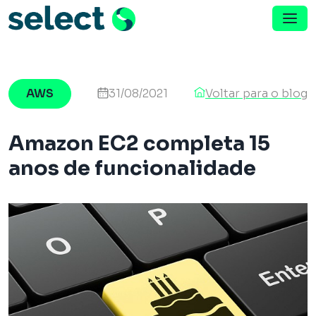
Menu de Navegação
Pular para o conteúdo
AWS
31/08/2021
Voltar para o blog
Amazon EC2 completa 15
anos de funcionalidade