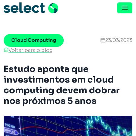
Menu de Navegação
Pular para o conteúdo
Cloud Computing
23/03/2023
Voltar para o blog
Estudo aponta que
investimentos em cloud
computing devem dobrar
nos próximos 5 anos