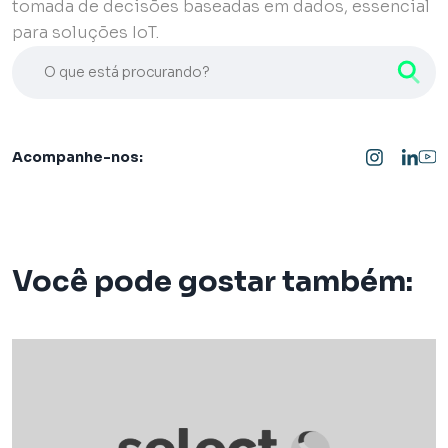
tomada de decisões baseadas em dados, essencial
para soluções IoT.
O que está procurando?
Acompanhe-nos:
Você pode gostar também: