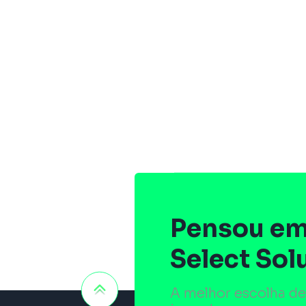
Pensou em
Select Sol
A melhor escolha de