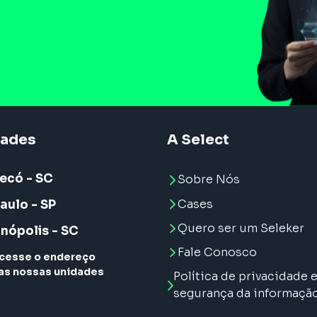
dades
A Select
ecó - SC
Sobre Nós
Cases
aulo - SP
Quero ser um Seleker
anópolis - SC
Fale Conosco
cesse o endereço
as nossas unidades
Política de privacidade 
segurança da informaçã