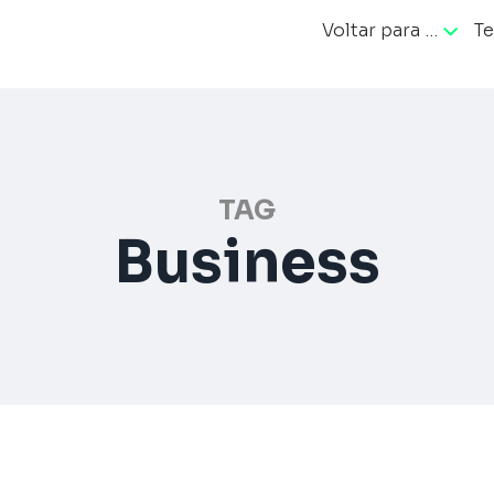
Voltar para …
Te
ação
TAG
Business