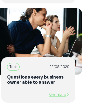
Tech
12/08/2020
Questions every business
owner able to answer
Ver mais