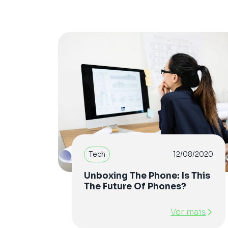
Tech
12/08/2020
Unboxing The Phone: Is This
The Future Of Phones?
Ver mais