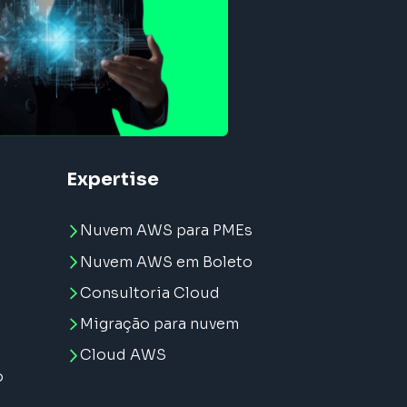
Expertise
Nuvem AWS para PMEs
Nuvem AWS em Boleto
Consultoria Cloud
Migração para nuvem
e
Cloud AWS
o