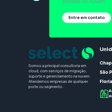
jornada na nuvem.
Entre em contato
Uni
Chap
Somos a principal consultoria em
cloud, com serviços de migração,
São P
suporte e gerenciamento na nuvem.
Flori
Atendemos empresas de qualquer
porte ou segmento.
A
d